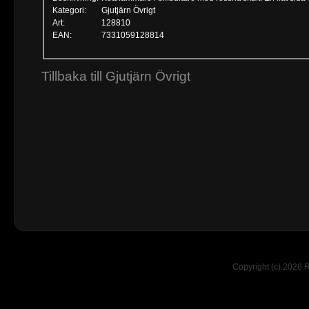
Kategori:
Gjutjärn Övrigt
Art:
128810
EAN:
7331059128814
Tillbaka till Gjutjärn Övrigt
Copyright (c) 2026 R