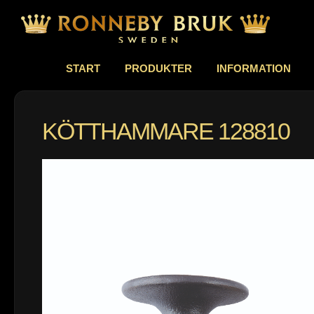
START
PRODUKTER
INFORMATION
KÖTTHAMMARE 128810