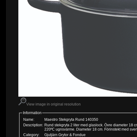
View image in original resolution
Information
Name:
Maestro Stekgryta Rund 140350
Description:
Rund stekgryta 2 liter med glaslock. Övre diameter 18 c
220ºC ugnsvärme. Diameter 18 cm. Förinstek
Category:
Gjutjärn Grytor & Fondue