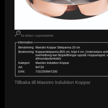
Se bilden i orginalstorlek
Information
Benämning:
Maestro Koppar Stekpanna 20 cm
Beskrivning:
Kopparstekpanna Ø20 cm, höjd 4 cm. Undersidans anliggni
överhettning kan färgskiftningar uppstå i kopparlagret
allroundputsmedel)
Kategori:
Maestro Induktion Koppar
Art:
94720
EAN:
7331059947200
Tillbaka till Maestro Induktion Koppar