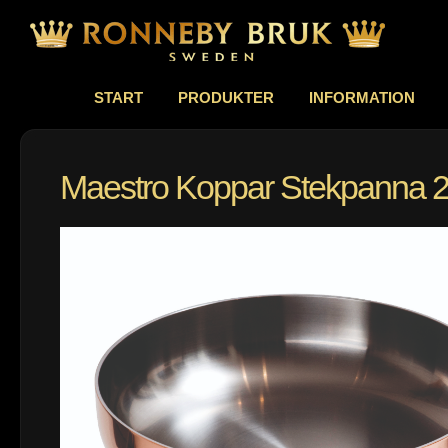
START
PRODUKTER
INFORMATION
Maestro Koppar Stekpanna 