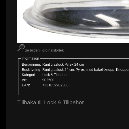
Se bilden i orginalstorlek
Information
Benämning:
Runt glaslock Pyrex 24 cm
Beskrivning:
Runt glaslock 24 cm. Pyrex, med bakelitknopp. Knoppe
Kategori:
Lock & Tillbehör
Art:
902500
EAN:
7331059902506
Tillbaka till Lock & Tillbehör