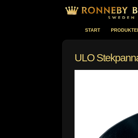
START
PRODUKTE
ULO Stekpann