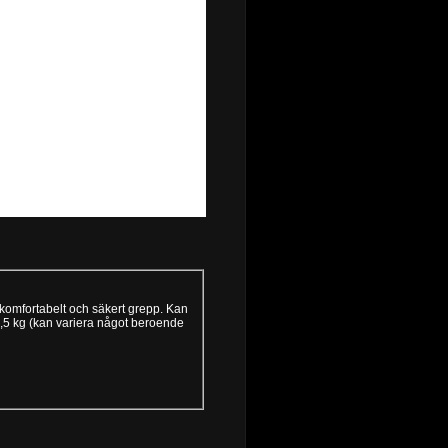
r komfortabelt och säkert grepp. Kan
1,5 kg (kan variera något beroende