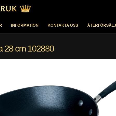
R
INFORMATION
KONTAKTA OSS
ÅTERFÖRSÄL
a 28 cm 102880