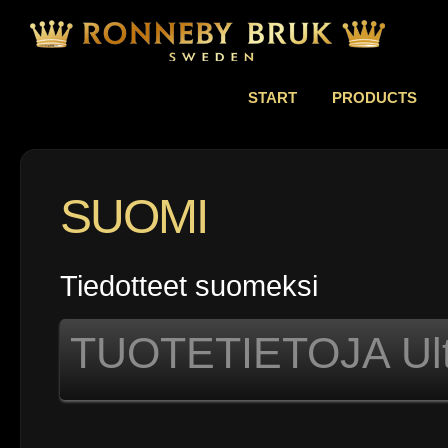
START
PRODUCTS
SUOMI
Tiedotteet suomeksi
TUOTETIETOJA Ultr