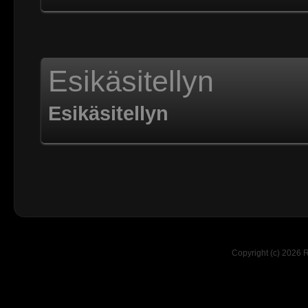
Esikäsitellyn
Esikäsitellyn
Copyright (c) 2026 R