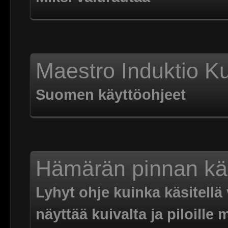
Maestro Induktio Ku
Suomen käyttöohjeet
Hämärän pinnan käs
Lyhyt ohje kuinka käsitellä
näyttää kuivalta ja piloill