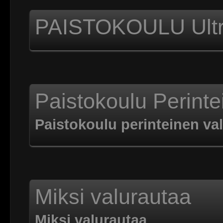
PAISTOKOULU Ultra
Paistokoulu Perinte
Paistokoulu perinteinen va
Miksi valurautaa
Miksi valurautaa