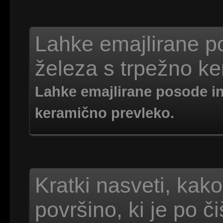
Lahke emajlirane po
železa s trpežno ke
Lahke emajlirane posode in 
keramično prevleko.
Kratki nasveti, kako
površino, ki je po č