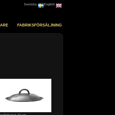
Svenska
English
JARE
FABRIKSFÖRSÄLJNING