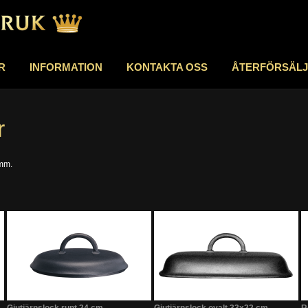
R
INFORMATION
KONTAKTA OSS
ÅTERFÖRSÄL
r
 mm.