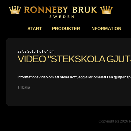
START
PRODUKTER
INFORMATION
22/09/2015 1:01:04 pm
VIDEO "STEKSKOLA GJUT
Informationsvideo om att steka kött, ägg eller omelett i en gjutjärnsp
Tillbaka
Copyright (c) 2026 R