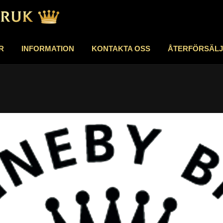
R
INFORMATION
KONTAKTA OSS
ÅTERFÖRSÄL